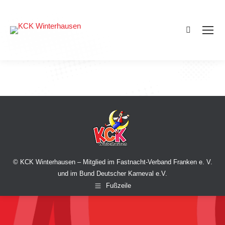
Search:
© KCK Winterhausen – Mitglied im Fastnacht-Verband Franken e. V.
und im Bund Deutscher Karneval e.V.
Fußzeile