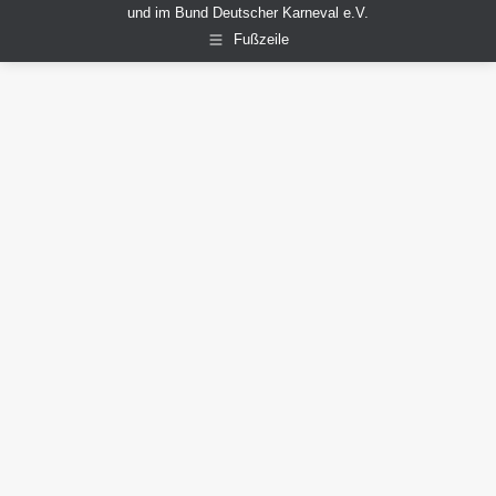
und im Bund Deutscher Karneval e.V.
Fußzeile