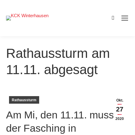
Search:
Rathaussturm am
11.11. abgesagt
Rathaussturm
Okt.
27
Am Mi, den 11.11. muss
2020
der Fasching in