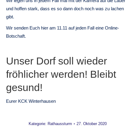
Wir legen uns in jedem Fall mal mit der Kamera auf die Lauer
und hoffen stark, dass es so dann doch noch was zu lachen
gibt.
Wir senden Euch hier am 11.11 auf jeden Fall eine Online-
Botschaft.
Unser Dorf soll wieder
fröhlicher werden! Bleibt
gesund!
Eurer KCK Winterhausen
Kategorie:
Rathaussturm
27. Oktober 2020